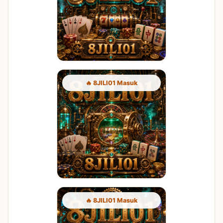
🔥 8JILI01 Masuk
🔥 8JILI01 Masuk