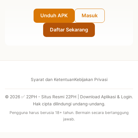
Unduh APK
Masuk
Daftar Sekarang
Syarat dan Ketentuan
Kebijakan Privasi
© 2026 ✅ 22PH - Situs Resmi 22PH | Download Aplikasi & Login.
Hak cipta dilindungi undang-undang.
Pengguna harus berusia 18+ tahun. Bermain secara bertanggung
jawab.