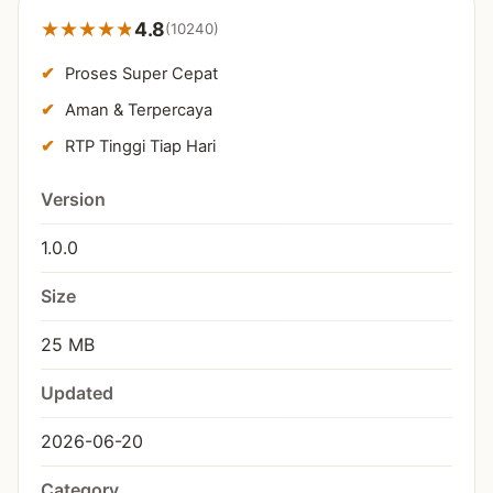
4.8
(10240)
Proses Super Cepat
Aman & Terpercaya
RTP Tinggi Tiap Hari
Version
1.0.0
Size
25 MB
Updated
2026-06-20
Category